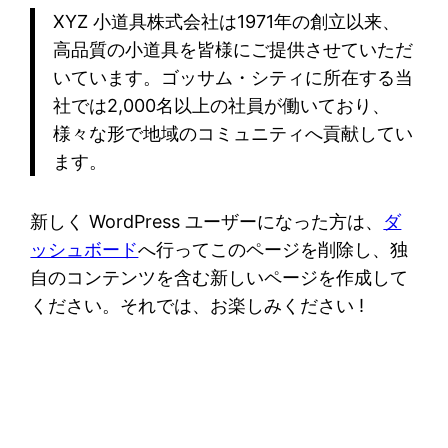
XYZ 小道具株式会社は1971年の創立以来、
高品質の小道具を皆様にご提供させていただ
いています。ゴッサム・シティに所在する当
社では2,000名以上の社員が働いており、
様々な形で地域のコミュニティへ貢献してい
ます。
新しく WordPress ユーザーになった方は、
ダ
ッシュボード
へ行ってこのページを削除し、独
自のコンテンツを含む新しいページを作成して
ください。それでは、お楽しみください !